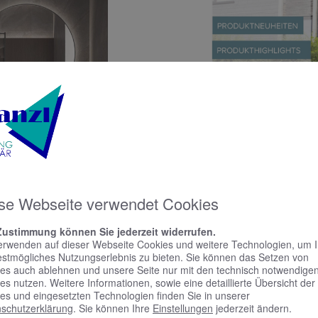
se Webseite verwendet Cookies
Zustimmung können Sie jederzeit widerrufen.
erwenden auf dieser Webseite Cookies und weitere Technologien, um 
estmögliches Nutzungserlebnis zu bieten. Sie können das Setzen von
es auch ablehnen und unsere Seite nur mit den technisch notwendige
es nutzen. Weitere Informationen, sowie eine detaillierte Übersicht der
N
ws
es und eingesetzten Technologien finden Sie in unserer
schutzerklärung
. Sie können Ihre
Einstellungen
jederzeit ändern.
Unsere Tr
 01 | 2025