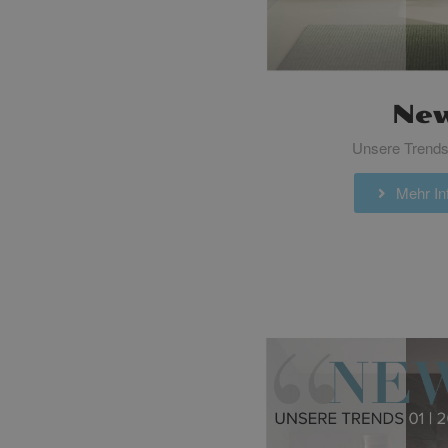
Ne
Unsere Trends
Mehr Inf