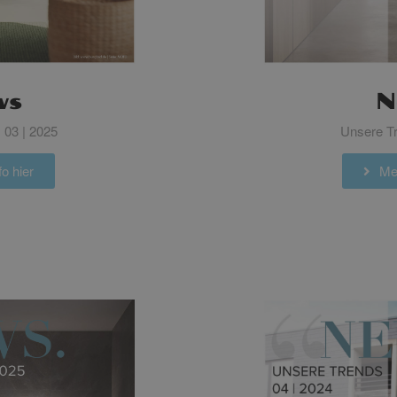
N
ws
Unsere Tr
 03 | 2025
Meh
o hier