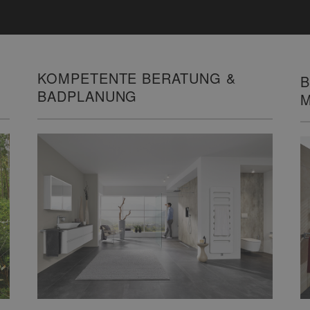
KOMPETENTE BERATUNG &
B
BADPLANUNG
M