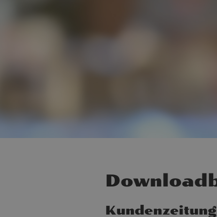
Downloadb
Kundenzeitung