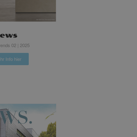
ews
ends 02 | 2025
r Info hier