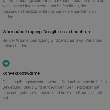
will wohl überlegt sein. Unsere Experten beraten Sie zu den
wichtigsten Unterschieden und helfen Ihnen, den
passenden Heizkörper für das perfekte Raumklima zu
finden.
Wärmeübertragung: Das gibt es zu beachten
Bei der Wärmeübertragung wird zwischen zwei Varianten
unterschieden:
Konvektionswärme
Die Umgebungsluft wird erwärmt. Dadurch kommt die Luft in
Bewegung, Staub wird aufgewirbelt. Der Heizkörper hat
eine sehr geringe Vorlaufzeit und heizt den Raum schnell
auf.