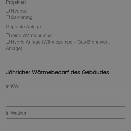
Projektart
Neubau
Sanierung
Geplante Anlage
reine Wärmepumpe
Hybrid Anlage (Wärmepumpe + Gas Brennwert
Anlage)
Jähricher Wärmebedarf des Gebäudes
in KW:
in Watt/qm: