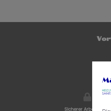
Vor
Sicherer Arbeitsplatz
Die