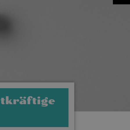
tkräftige