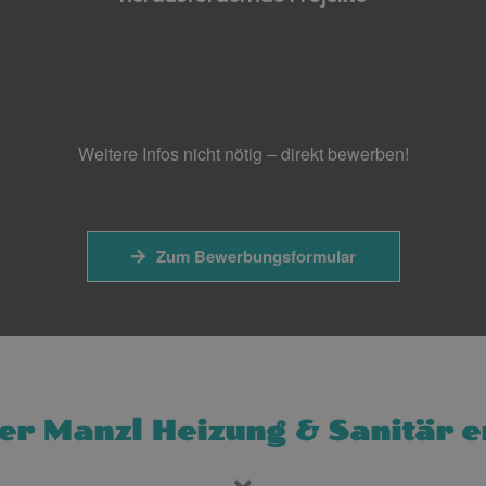
Weitere Infos nicht nötig – direkt bewerben!
Zum Bewerbungsformular
er Manzl Heizung & Sanitär e