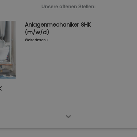
Unsere offenen Stellen:
Anlagenmechaniker SHK
(m/w/d)
Weiterlesen »
K