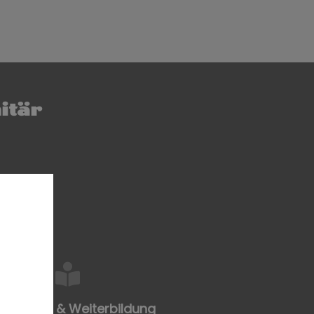
itär
ulungen & Weiterbildung