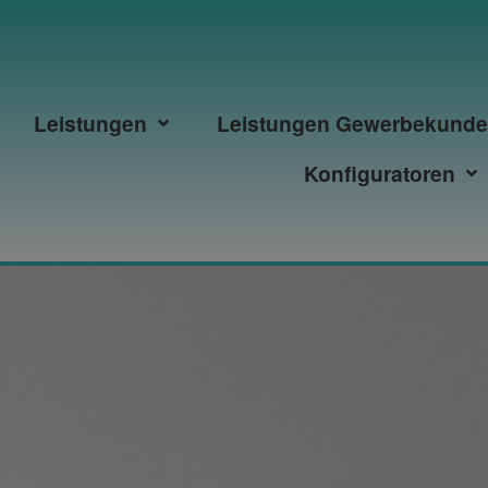
Leistungen
Leistungen Gewerbekund
Konfiguratoren