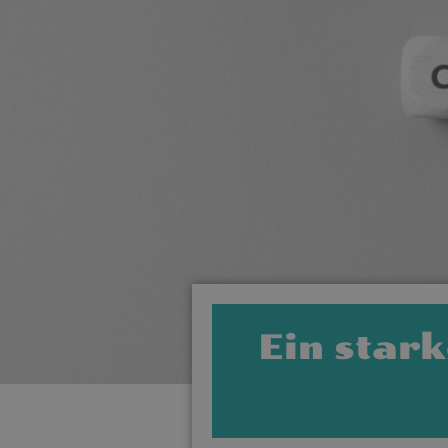
Ein star