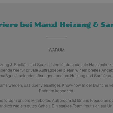
iere bei Manzl Heizung & Sa
WARUM
izung & Sanitär, sind Spezialisten für durchdachte Haustechnik
bende wie für private Auftraggeber bieten wir ein breites Angeb
maßgeschneiderter Lösungen rund um Heizung und Sanitär an
Teams werden, das über vielseitiges Know-how in der Branche ver
Partnern kooperiert.
d fordern unsere Mitarbeiter. Außerdem ist für uns Freude an d
ändlich wie ein gutes Gehalt. Ein starkes Team freut sich auf Un