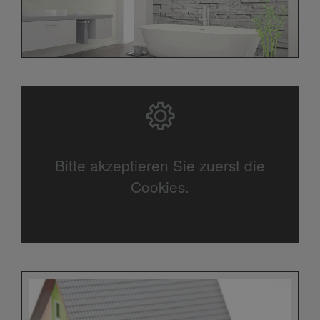
Bitte akzeptieren Sie zuerst die
Cookies.