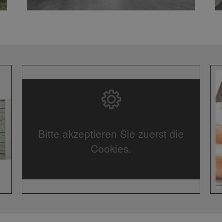
Bitte akzeptieren Sie zuerst die
Cookies.