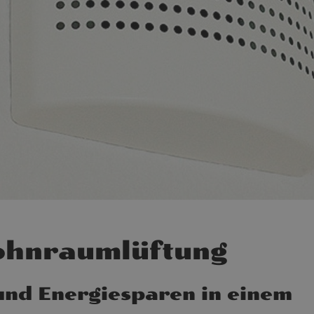
ohnraumlüftung
und Energiesparen in einem