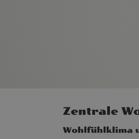
Zentrale W
Wohlfühlklima 