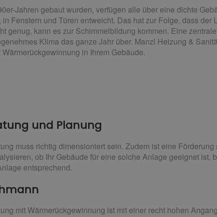
0er-Jahren gebaut wurden, verfügen alle über eine dichte Gebäu
n Fenstern und Türen entweicht. Das hat zur Folge, dass der L
 nicht genug, kann es zur Schimmelbildung kommen. Eine zentral
genehmes Klima das ganze Jahr über. Manzl Heizung & Sanitär i
it Wärmerückgewinnung in Ihrem Gebäude.
atung und Planung
ung muss richtig dimensioniert sein. Zudem ist eine Förderung 
alysieren, ob Ihr Gebäude für eine solche Anlage geeignet ist, 
Anlage entsprechend.
achmann
ung mit Wärmerückgewinnung ist mit einer recht hohen Angang