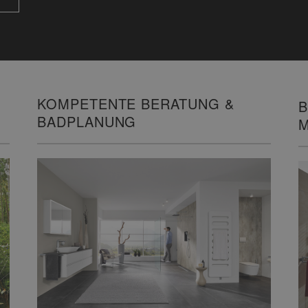
KOMPETENTE BERATUNG &
B
BADPLANUNG
M