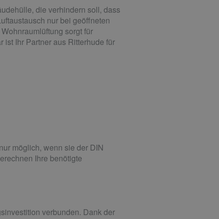
dehülle, die verhindern soll, dass
uftaustausch nur bei geöffneten
e Wohnraumlüftung sorgt für
st Ihr Partner aus Ritterhude für
nur möglich, wenn sie der DIN
berechnen Ihre benötigte
sinvestition verbunden. Dank der