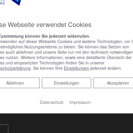
se Webseite verwendet Cookies
Zustimmung können Sie jederzeit widerrufen.
erwenden auf dieser Webseite Cookies und weitere Technologien, um 
estmögliches Nutzungserlebnis zu bieten. Sie können das Setzen von
es auch ablehnen und unsere Seite nur mit den technisch notwendige
es nutzen. Weitere Informationen, sowie eine detaillierte Übersicht der
es und eingesetzten Technologien finden Sie in unserer
schutzerklärung
. Sie können Ihre
Einstellungen
jederzeit ändern.
Ablehnen
Ablehnen
Einstellungen
Akzeptieren
ermin
Datenschutz
Impressum
em Online Termine anfragen!