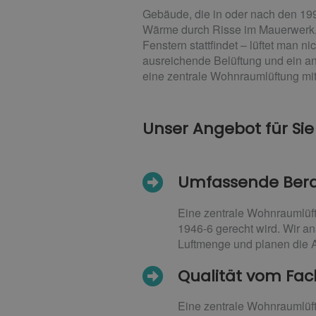
Gebäude, die in oder nach den 199
Wärme durch Risse im Mauerwerk, i
Fenstern stattfindet – lüftet man
ausreichende Belüftung und ein an
eine zentrale Wohnraumlüftung m
Unser Angebot für Sie
Umfassende Ber
Eine zentrale Wohnraumlüft
1946-6 gerecht wird. Wir an
Luftmenge und planen die 
Qualität vom F
Eine zentrale Wohnraumlüft